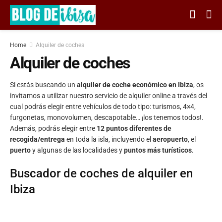
Home
Alquiler de coches
Alquiler de coches
Si estás buscando un
alquiler de coche económico en Ibiza
, os
invitamos a utilizar nuestro servicio de alquiler online a través del
cual podrás elegir entre vehículos de todo tipo: turismos, 4×4,
furgonetas, monovolumen, descapotable… ¡los tenemos todos!.
Además, podrás elegir entre
12 puntos diferentes de
recogida/entrega
en toda la isla, incluyendo el
aeropuerto
, el
puerto
y algunas de las localidades y
puntos más turísticos
.
Buscador de coches de alquiler en
Ibiza