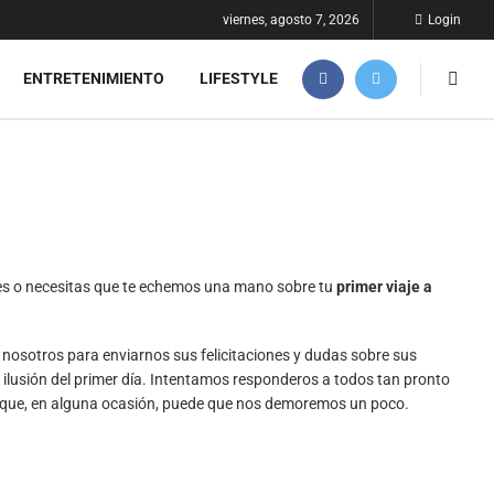
viernes, agosto 7, 2026
Login
ENTRETENIMIENTO
LIFESTYLE
aces o necesitas que te echemos una mano sobre tu
primer viaje a
 nosotros para enviarnos sus felicitaciones y dudas sobre sus
 ilusión del primer día. Intentamos responderos a todos tan pronto
 que, en alguna ocasión, puede que nos demoremos un poco.