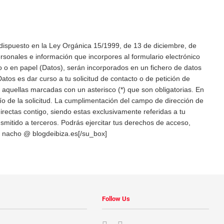
dispuesto en la Ley Orgánica 15/1999, de 13 de diciembre, de
sonales e información que incorpores al formulario electrónico
o o en papel (Datos), serán incorporados en un fichero de datos
Datos es dar curso a tu solicitud de contacto o de petición de
vo aquellas marcadas con un asterisco (*) que son obligatorias. En
vío de la solicitud. La cumplimentación del campo de dirección de
irectas contigo, siendo estas exclusivamente referidas a tu
ansmitido a terceros. Podrás ejercitar tus derechos de acceso,
co: nacho @ blogdeibiza.es[/su_box]
Follow Us