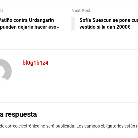
st
Next Post
Patiño contra Urdangarin
Sofía Suescun se pone cua
pueden dejarle hacer eso»
vestido si la dan 2000€
bl0g1b1z4
a respuesta
 de correo electrónico no será publicada.
Los campos obligatorios están