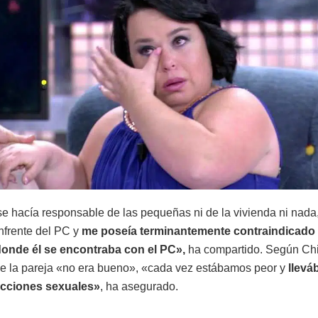
se hacía responsable de las pequeñas ni de la vivienda ni nada
nfrente del PC y
me poseía terminantemente contraindicado 
donde él se encontraba con el PC»,
ha compartido. Según Chiq
de la pareja «no era bueno», «cada vez estábamos peor y
llevá
acciones sexuales»
, ha asegurado.