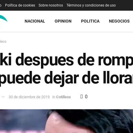
o
Política de cookies
Sobre nosotros
Términos y condiciones de uso
NACIONAL
OPINION
POLITICA
NEGOCIOS
lleos
ki despues de romp
puede dejar de llora
0
30 de diciembre de 2019
in
Cotilleos