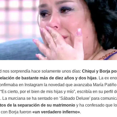
 nos sorprendía hace solamente unos días:
Chiqui y Borja po
 relación de bastante más de diez años y dos hijas
. La ex en
nfirmaba en Instagram la novedad que avanzaba María Patiño
“Es cierto, por el bien de mis hijas y mío”, escribía en su perfil d
 La murciana se ha sentado en ‘Sábado Deluxe’ para comunic
os de la separación de su matrimonio
y ha confesado que lo
 con Borja fueron
«un verdadero infierno»
.