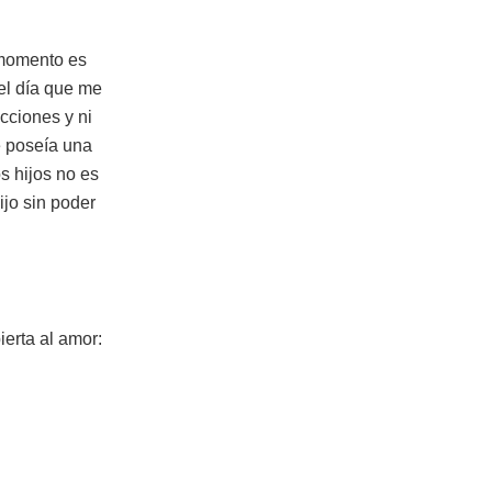
momento es
 el día que me
cciones y ni
 poseía una
s hijos no es
ijo sin poder
ierta al amor: