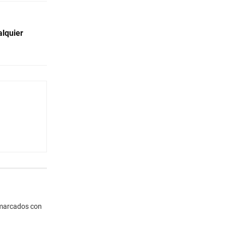
lquier
 marcados con