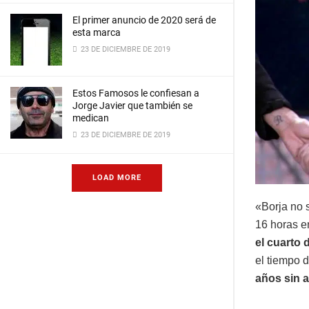
El primer anuncio de 2020 será de
esta marca
23 DE DICIEMBRE DE 2019
Estos Famosos le confiesan a
Jorge Javier que también se
medican
23 DE DICIEMBRE DE 2019
LOAD MORE
«Borja no 
16 horas e
el cuarto 
el tiempo 
años sin 