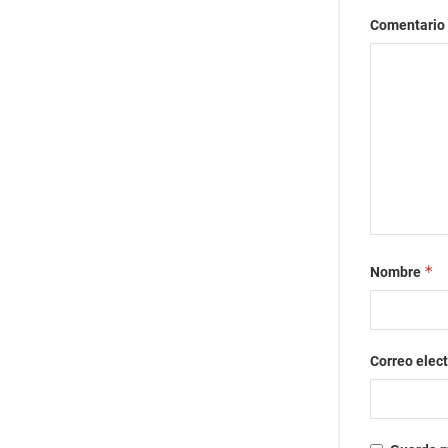
Comentario
*
Nombre
Correo elec