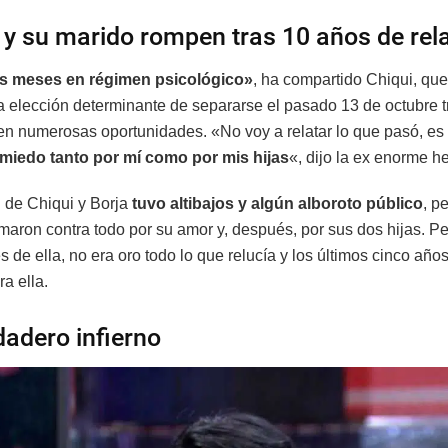
 y su marido rompen tras 10 años de rel
is meses en régimen psicológico»
, ha compartido Chiqui, que
a elección determinante de separarse el pasado 13 de octubre t
en numerosas oportunidades. «No voy a relatar lo que pasó, es 
 miedo tanto por mí como por mis hijas
«, dijo la ex enorme 
n de Chiqui y Borja
tuvo altibajos y algún alboroto público
, p
maron contra todo por su amor y, después, por sus dos hijas. Pe
 de ella, no era oro todo lo que relucía y los últimos cinco año
ra ella.
dadero infierno