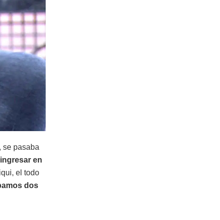
, se pasaba
ingresar en
ui, el todo
bamos dos