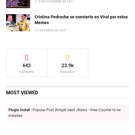
15 DE DICIEMBRE DE 2021
Cristina Pedroche se convierte en Viral por estos
Memes
2 DE ENERO DE 2020
643
23.9k
Followers
Followers
MOST VIEWED
Plugin Install
: Popular Post Widget need JNews - View Counter to be
installed