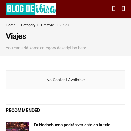
Home
Category
Lifestyle
Viajes
Viajes
You can add some category description here.
No Content Available
RECOMMENDED
En Nochebuena podrás ver esto en la tele