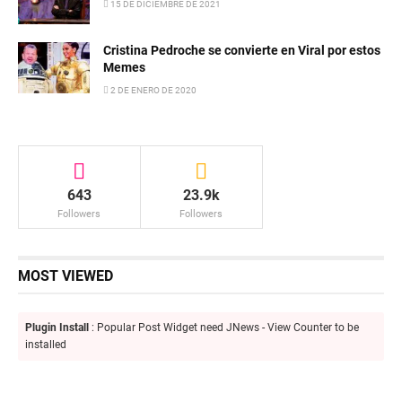
15 DE DICIEMBRE DE 2021
Cristina Pedroche se convierte en Viral por estos
Memes
2 DE ENERO DE 2020
643
23.9k
Followers
Followers
MOST VIEWED
Plugin Install
: Popular Post Widget need JNews - View Counter to be
installed