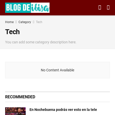
Home
Category
Tech
Tech
You can add some category description here.
No Content Available
RECOMMENDED
En Nochebuena podrás ver esto en la tele