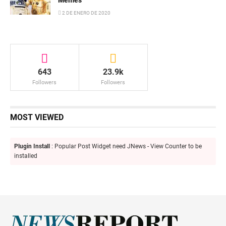
Memes
2 DE ENERO DE 2020
643
23.9k
Followers
Followers
MOST VIEWED
Plugin Install
: Popular Post Widget need JNews - View Counter to be
installed