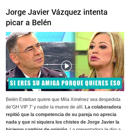
Jorge Javier Vázquez intenta
picar a Belén
Belén Esteban quiere que Mila Ximénez sea despedida
de’GH VIP 7′ y nadie la mueve de allí.
La colaboradora
repitió que la competencia de su pareja no aprecia
nada y que ni siquiera los chistes de Jorge Javier la
hicieron cambiar de opinión.
La presentadora le dijo a