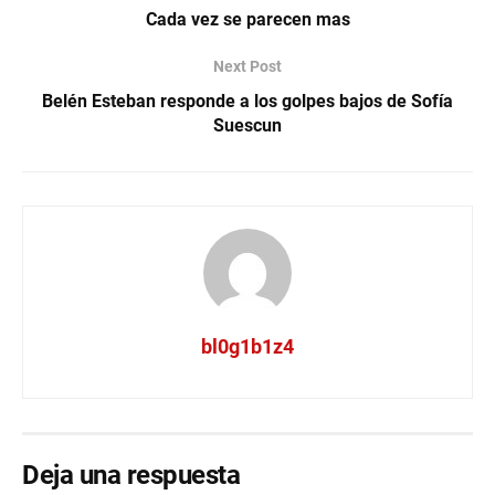
Cada vez se parecen mas
Next Post
Belén Esteban responde a los golpes bajos de Sofía
Suescun
bl0g1b1z4
Deja una respuesta