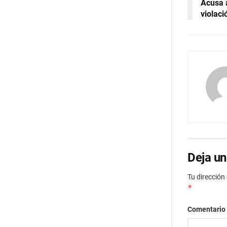
Acusa 
violaci
Deja un
Tu dirección
*
Comentario