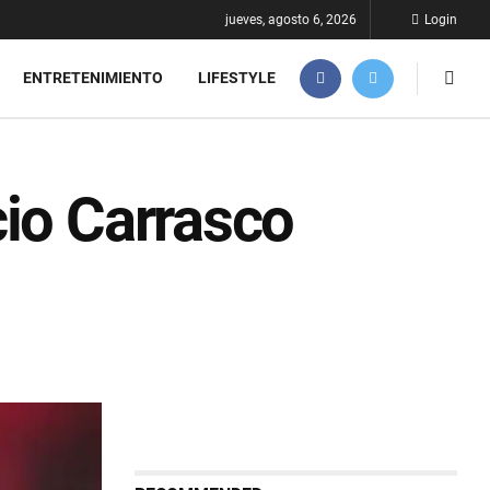
jueves, agosto 6, 2026
Login
ENTRETENIMIENTO
LIFESTYLE
cio Carrasco