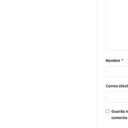
*
Nombre
Correo elec
Guarda m
comente