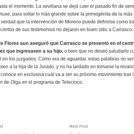
sta el momento. La sevillana se dejó caer el pasado fin de se
uxe, para soltar lo más grande sobre la primogénita de la más
verdad que la intervención de Moreno puede definirse como ba
ciertos de sus testimonios no dejaron en buen sitio a Carrasco.
de Flores aun aseguró que Carrasco se presentó en el centr
ez que ingresasen a su hijo,
o bien que no deseó saludarlo c
él en los juzgados. Como era de aguardar, estas palabras no se
ien a la hija de la Jurado, y no ha tardado en tomarse la revan
s conoce en exclusiva cuál va a ser su próximo movimiento tras 
ón de Olga en el programa de Telecinco.
st
Next Post