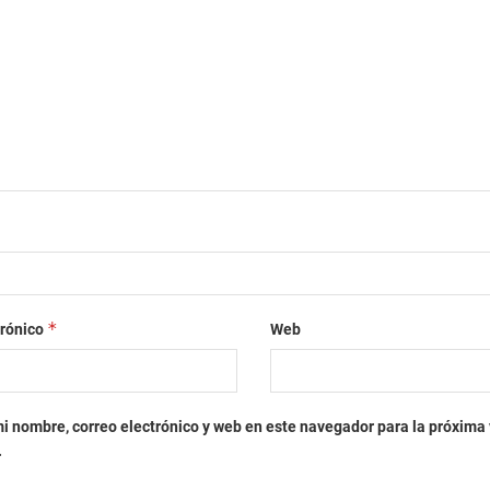
*
trónico
Web
i nombre, correo electrónico y web en este navegador para la próxima
.