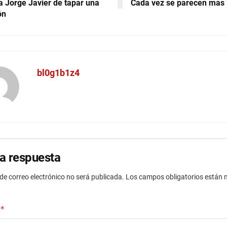
a Jorge Javier de tapar una
Cada vez se parecen mas
ón
bl0g1b1z4
a respuesta
 de correo electrónico no será publicada.
Los campos obligatorios están
*