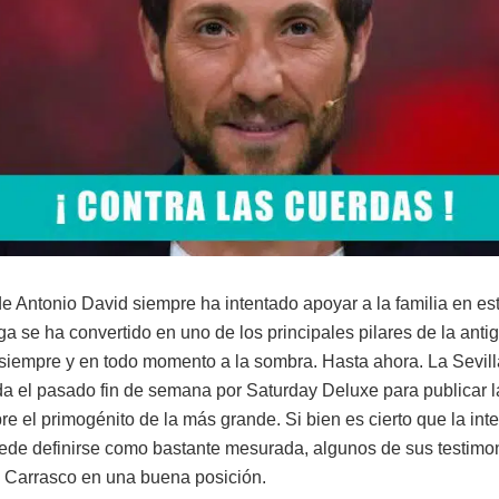
de Antonio David siempre ha intentado apoyar a la familia en es
lga se ha convertido en uno de los principales pilares de la ant
o siempre y en todo momento a la sombra. Hasta ahora. La Sevil
 el pasado fin de semana por Saturday Deluxe para publicar 
e el primogénito de la más grande. Si bien es cierto que la int
de definirse como bastante mesurada, algunos de sus testimo
 Carrasco en una buena posición.