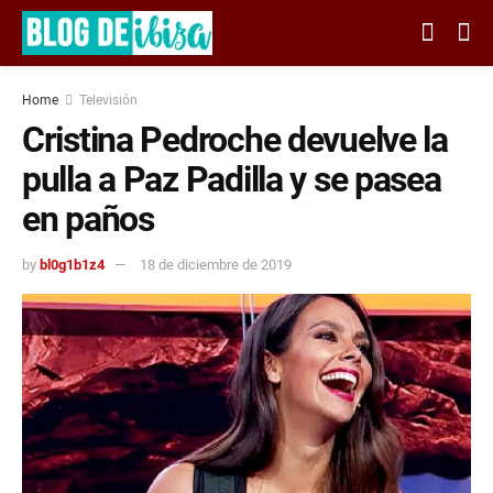
Home
Televisión
Cristina Pedroche devuelve la
pulla a Paz Padilla y se pasea
en paños
by
bl0g1b1z4
18 de diciembre de 2019