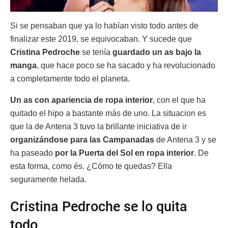
Si se pensaban que ya lo habían visto todo antes de
finalizar este 2019, se equivocaban. Y sucede que
Cristina Pedroche
se tenía
guardado un as bajo la
manga
, que hace poco se ha sacado y ha revolucionado
a completamente todo el planeta.
Un as con apariencia de ropa interior
, con el que ha
quitado el hipo a bastante más de uno. La situacion es
que la de Antena 3 tuvo la brillante iniciativa de ir
organizándose para las Campanadas
de Antena 3 y se
ha paseado
por la Puerta del Sol en ropa interior
. De
esta forma, como és. ¿Cómo te quedas? Ella
seguramente helada.
Cristina Pedroche se lo quita
todo