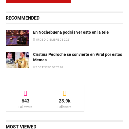
RECOMMENDED
En Nochebuena podrás ver esto en la tele
15 DE DICIEMBRE DE 2021
Cristina Pedroche se convierte en Viral por estos
Memes
2 DE ENERO DE 2020
643
23.9k
Followers
Followers
MOST VIEWED