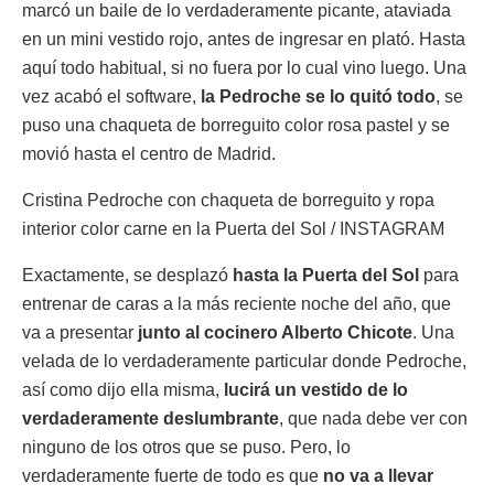
marcó un baile de lo verdaderamente picante, ataviada
en un mini vestido rojo, antes de ingresar en plató. Hasta
aquí todo habitual, si no fuera por lo cual vino luego. Una
vez acabó el software,
la Pedroche se lo quitó todo
, se
puso una chaqueta de borreguito color rosa pastel y se
movió hasta el centro de Madrid.
Cristina Pedroche con chaqueta de borreguito y ropa
interior color carne en la Puerta del Sol / INSTAGRAM
Exactamente, se desplazó
hasta la Puerta del Sol
para
entrenar de caras a la más reciente noche del año, que
va a presentar
junto al cocinero Alberto Chicote
. Una
velada de lo verdaderamente particular donde Pedroche,
así como dijo ella misma,
lucirá un vestido de lo
verdaderamente deslumbrante
, que nada debe ver con
ninguno de los otros que se puso. Pero, lo
verdaderamente fuerte de todo es que
no va a llevar