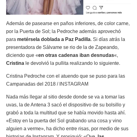
Además de pasearse en paños inferiores, de color carne,
por la Puerta de Sol; la Pedroche además aprovechó
para
metérsela doblada a Paz Padilla
. Si días atrás la
presentadora de Sálvame se rio de la de Zapeando,
diciendo que «
en otras cadenas iban desnudas
«,
Cristina
le devolvió la pullita realizando lo siguiente.
Cristina Pedroche con el atuendo que se puso para las
Campanadas del 2018 / INSTAGRAM
Nada más llegar al sitio desde donde se va a tomar las
uvas, la de Antena 3 sacó el dispositivo de su bolsillo y
grabó a toda la multitud que se había movido hasta ahí.
«Estoy en la puerta del Sol grabando una cosa y vino
alguien a verme», ha dicho entre risas, por medio de sus
historias de Instagram. Y prosiguió: «Oye,
las