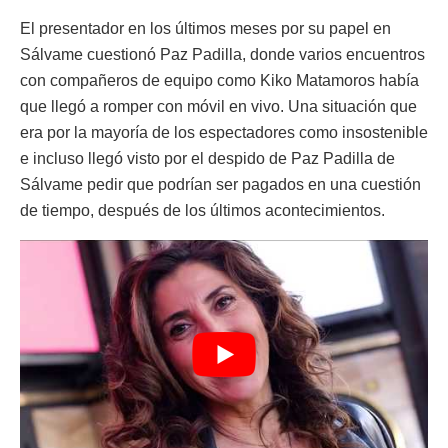
El presentador en los últimos meses por su papel en
Sálvame cuestionó Paz Padilla, donde varios encuentros
con compañeros de equipo como Kiko Matamoros había
que llegó a romper con móvil en vivo. Una situación que
era por la mayoría de los espectadores como insostenible
e incluso llegó visto por el despido de Paz Padilla de
Sálvame pedir que podrían ser pagados en una cuestión
de tiempo, después de los últimos acontecimientos.