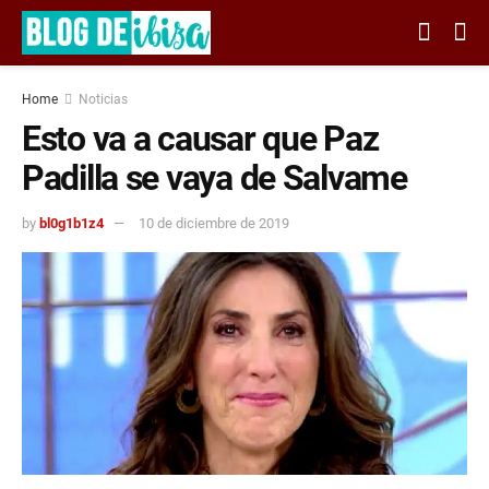
Home
Noticias
Esto va a causar que Paz
Padilla se vaya de Salvame
by
bl0g1b1z4
10 de diciembre de 2019