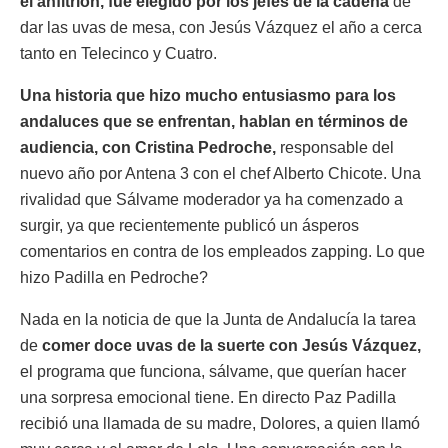
el anfitrión, fue elegido por los jefes de la cadena
de
dar las uvas de mesa, con Jesús Vázquez el año a cerca
tanto en Telecinco y Cuatro.
Una historia que hizo mucho entusiasmo para los
andaluces que se enfrentan, hablan en términos de
audiencia, con Cristina Pedroche,
responsable del
nuevo año por Antena 3 con el chef Alberto Chicote. Una
rivalidad que Sálvame moderador ya ha comenzado a
surgir, ya que recientemente publicó un ásperos
comentarios en contra de los empleados zapping. Lo que
hizo Padilla en Pedroche?
Nada en la noticia de que la Junta de Andalucía la tarea
de
comer doce uvas de la suerte con Jesús Vázquez,
el programa que funciona, sálvame, que querían hacer
una sorpresa emocional tiene. En directo Paz Padilla
recibió una llamada de su madre, Dolores, a quien llamó