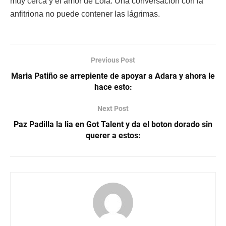
muy cerca y el amor de Lola. Una conversación con la
anfitriona no puede contener las lágrimas.
Previous Post
Maria Patiño se arrepiente de apoyar a Adara y ahora le
hace esto:
Next Post
Paz Padilla la lia en Got Talent y da el boton dorado sin
querer a estos: